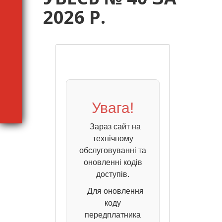
2026 Р.
Увага!
Зараз сайт на
технічному
обслуговуванні та
оновленні кодів
доступів.
Для оновлення
коду
передплатника