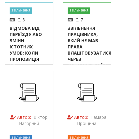
ЗВІЛЬНЕННЯ
ЗВІЛЬНЕННЯ
С. 3
С. 7
ВІДМОВА ВІД
ЗВІЛЬНЕННЯ
ПЕРЕЇЗДУ АБО
ПРАЦІВНИКА,
ЗМІНИ
ЯКИЙ НЕ МАВ
ІСТОТНИХ
ПРАВА
УМОВ: КОЛИ
ВЛАШТОВУВАТИСЯ
ПРОПОЗИЦІЯ
ЧЕРЕЗ
НЕ
АНТИКОРУПЦІЙНІ
СПОДОБАЛАСЬ
ВИМОГИ
Автор:
Віктор
Автор:
Тамара
Нагорний
Прощина
ЗВІЛЬНЕННЯ
ЗВІЛЬНЕННЯ