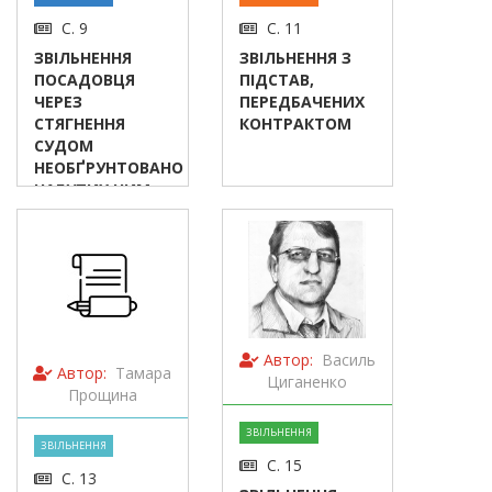
С. 9
С. 11
ЗВІЛЬНЕННЯ
ЗВІЛЬНЕННЯ З
ПОСАДОВЦЯ
ПІДСТАВ,
ЧЕРЕЗ
ПЕРЕДБАЧЕНИХ
СТЯГНЕННЯ
КОНТРАКТОМ
СУДОМ
НЕОБҐРУНТОВАНО
НАБУТИХ НИМ
АКТИВІВ
Автор:
Василь
Автор:
Тамара
Циганенко
Прощина
ЗВІЛЬНЕННЯ
ЗВІЛЬНЕННЯ
С. 15
С. 13