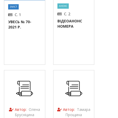
АНОНС
ЗМІСТ
С. 2
С. 1
ВІДЕОАНОНС
УВЕСЬ № 70-
НОМЕРА
2021 Р.
Автор:
Олена
Автор:
Тамара
Брусніцина
Прощина