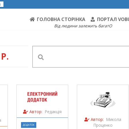
я
ГОЛОВНА СТОРІНКА
ПОРТАЛ VOB
Від людини залежить багатО
Р.
Автор:
Редакція
Автор:
Микола
я
Проценко
ДОДАТОК