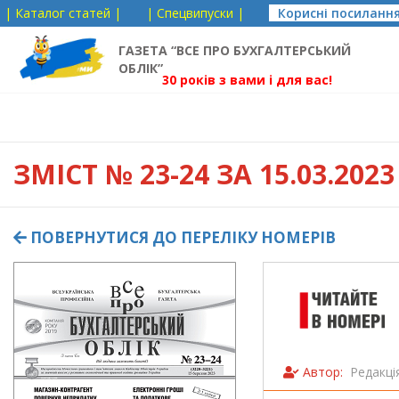
| Каталог статей |
| Спецвипуски |
Корисні посиланн
ГАЗЕТА “ВСЕ ПРО БУХГАЛТЕРСЬКИЙ
ОБЛІК”
30 років з вами і для вас!
ЗМІСТ
№ 23-24 ЗА 15.03.2023 
ПОВЕРНУТИСЯ ДО ПЕРЕЛІКУ НОМЕРІВ
Автор:
Редакці