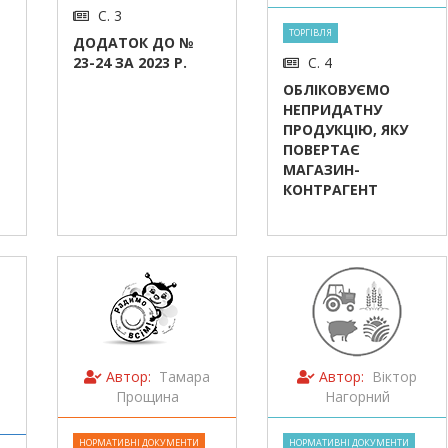
С. 3
ТОРГІВЛЯ
ДОДАТОК ДО №
23-24 ЗА 2023 Р.
С. 4
ОБЛІКОВУЄМО
НЕПРИДАТНУ
ПРОДУКЦІЮ, ЯКУ
ПОВЕРТАЄ
МАГАЗИН-
КОНТРАГЕНТ
Автор:
Тамара
Автор:
Віктор
Прощина
Нагорний
НОРМАТИВНІ ДОКУМЕНТИ
НОРМАТИВНІ ДОКУМЕНТИ