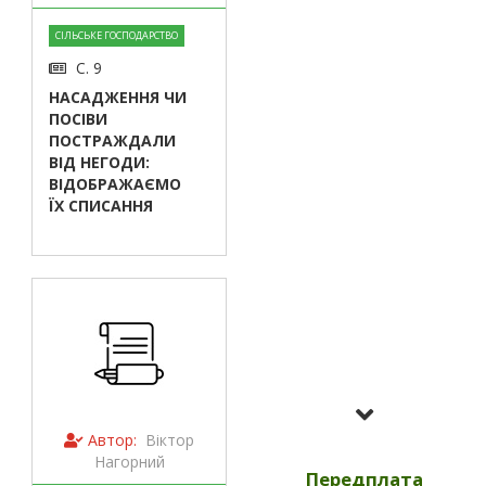
СІЛЬСЬКЕ ГОСПОДАРСТВО
С. 9
НАСАДЖЕННЯ ЧИ
ПОСІВИ
ПОСТРАЖДАЛИ
ВІД НЕГОДИ:
ВІДОБРАЖАЄМО
ЇХ СПИСАННЯ
Усі номери за
2023
Автор:
Віктор
Нагорний
Передплата
Усі номери за